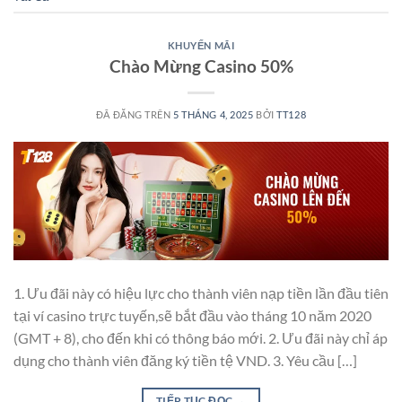
KHUYẾN MÃI
Chào Mừng Casino 50%
ĐÃ ĐĂNG TRÊN
5 THÁNG 4, 2025
BỞI
TT128
1. Ưu đãi này có hiệu lực cho thành viên nạp tiền lần đầu tiên
tại ví casino trực tuyến,sẽ bắt đầu vào tháng 10 năm 2020
(GMT + 8), cho đến khi có thông báo mới. 2. Ưu đãi này chỉ áp
dụng cho thành viên đăng ký tiền tệ VND. 3. Yêu cầu […]
TIẾP TỤC ĐỌC
→