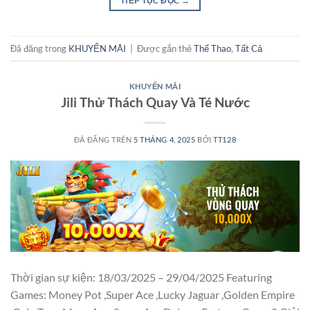
TIẾP TỤC ĐỌC
→
Đã đăng trong
KHUYẾN MÃI
|
Được gắn thẻ
Thể Thao
,
Tất Cả
KHUYẾN MÃI
Jili Thử Thách Quay Và Té Nước
ĐÃ ĐĂNG TRÊN
5 THÁNG 4, 2025
BỞI
TT128
Thời gian sự kiện: 18/03/2025 – 29/04/2025 Featuring
Games: Money Pot ,Super Ace ,Lucky Jaguar ,Golden Empire