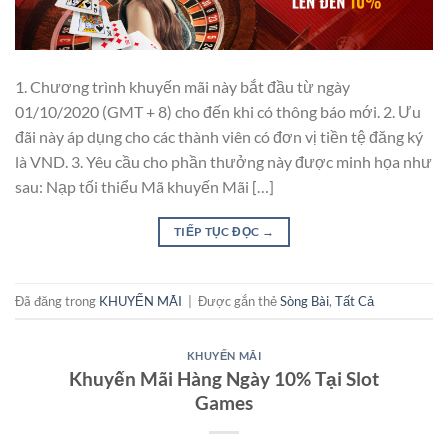
1. Chương trình khuyến mãi này bắt đầu từ ngày
01/10/2020 (GMT + 8) cho đến khi có thông báo mới. 2. Ưu
đãi này áp dụng cho các thành viên có đơn vị tiền tệ đăng ký
là VND. 3. Yêu cầu cho phần thưởng này được minh họa như
sau: Nạp tối thiểu Mã khuyến Mãi […]
TIẾP TỤC ĐỌC
→
Đã đăng trong
KHUYẾN MÃI
|
Được gắn thẻ
Sòng Bài
,
Tất Cả
KHUYẾN MÃI
Khuyến Mãi Hàng Ngày 10% Tại Slot
Games