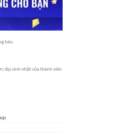
ng báo.
c dịp sinh nhật của thành viên
hật