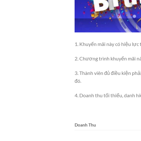
1. Khuyến mãi này có hiệu lực
2. Chương trình khuyến mãi này
3. Thành viên đủ điều kiện ph
đó.
4. Doanh thu tối thiểu, danh 
Doanh Thu