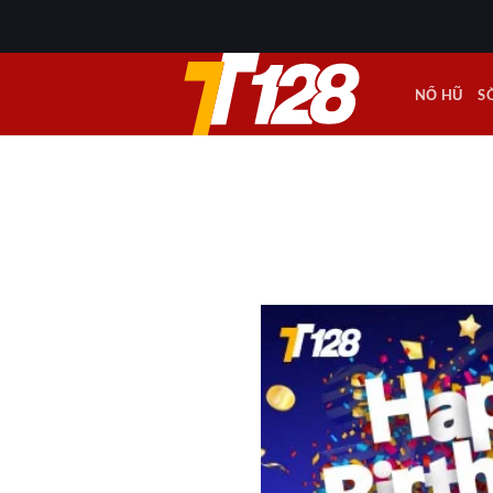
Chuyển
đến
nội
dung
NỔ HŨ
S