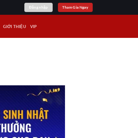
Đăng nhập
Tham Gia Ngay
GIỚI THIỆU
VIP